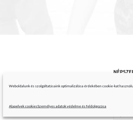
NÉPSZE
A Férfiak
Weboldalunk és szolgáltatásaink optimalizálása érdekében cookie-kat használ
BathBom
Domestic
Alapelvek cookies
Személyes adatok védelme és feldolgozása
Gyermek
Lányokna