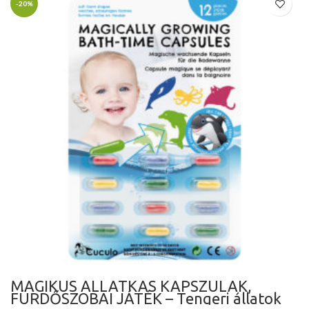
-20%
MÁGIKUS ÁLLATKÁS KAPSZULÁK,
FÜRDŐSZOBAI JÁTÉK – Tengeri állatok