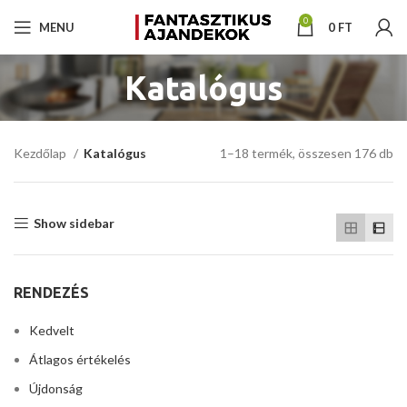
0
MENU
0
FT
Katalógus
Kezdőlap
Katalógus
1–18 termék, összesen 176 db
Show sidebar
RENDEZÉS
Kedvelt
Átlagos értékelés
Újdonság