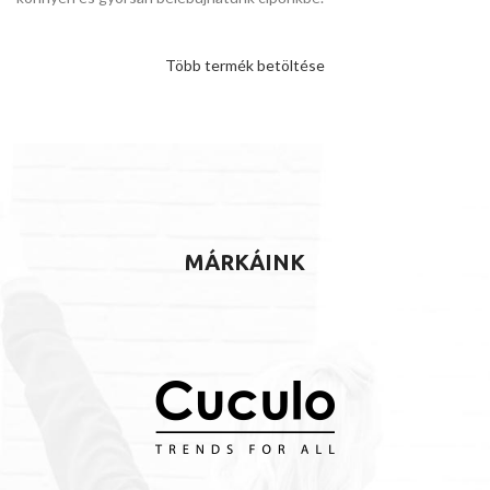
Több termék betöltése
MÁRKÁINK