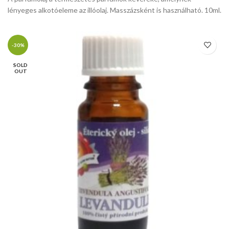
lényeges alkotóeleme az illóolaj. Masszázsként is használható. 10ml.
-30%
SOLD
OUT