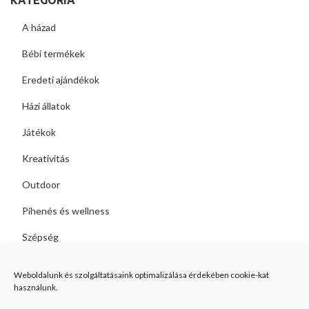
A házad
Bébi termékek
Eredeti ajándékok
Házi állatok
Játékok
Kreativitás
Outdoor
Pihenés és wellness
Szépség
Weboldalunk és szolgáltatásaink optimalizálása érdekében cookie-kat
használunk.