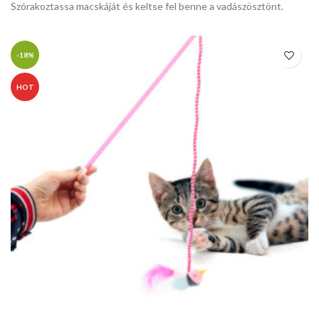
Szórakoztassa macskáját és keltse fel benne a vadászösztönt.
-18%
HOT